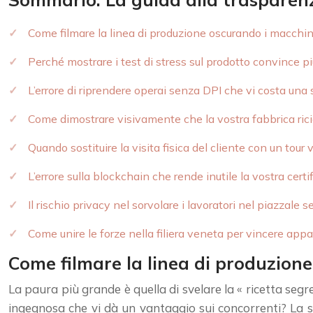
Come filmare la linea di produzione oscurando i macchina
Perché mostrare i test di stress sul prodotto convince più 
L’errore di riprendere operai senza DPI che vi costa una
Come dimostrare visivamente che la vostra fabbrica ricicl
Quando sostituire la visita fisica del cliente con un tou
L’errore sulla blockchain che rende inutile la vostra certif
Il rischio privacy nel sorvolare i lavoratori nel piazzale s
Come unire le forze nella filiera veneta per vincere appa
Come filmare la linea di produzione
La paura più grande è quella di svelare la « ricetta seg
ingegnosa che vi dà un vantaggio sui concorrenti? La sol