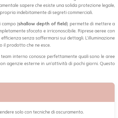
damentale sapere che esiste una solida protezione legale,
ppropria indebitamente di segreti commerciali.
di campo (
shallow depth of field
) permette di mettere a
ompletamente sfocato e irriconoscibile. Riprese aeree con
efficienza senza soffermarsi sui dettagli. L’illuminazione
 il prodotto che ne esce.
Un team interno conosce perfettamente quali sono le aree
n agenzie esterne in un’attività di pochi giorni. Questo
prendere solo con tecniche di oscuramento.