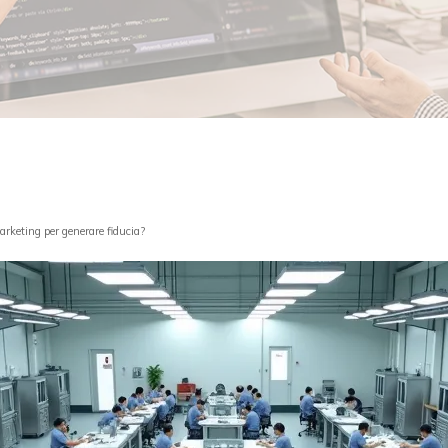
marketing per generare fiducia?