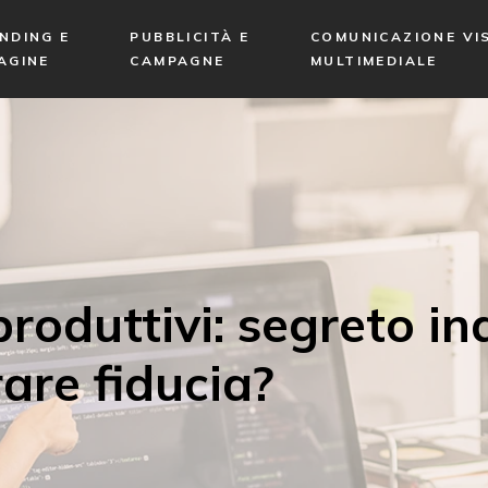
NDING E
PUBBLICITÀ E
COMUNICAZIONE VIS
AGINE
CAMPAGNE
MULTIMEDIALE
roduttivi: segreto ind
are fiducia?