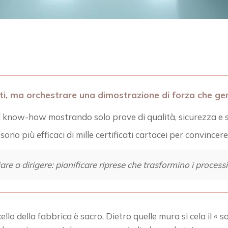
eti, ma orchestrare una dimostrazione di forza che gen
l know-how mostrando solo prove di qualità, sicurezza e so
 sono più efficaci di mille certificati cartacei per convincere 
re a dirigere: pianificare riprese che trasformino i processi
llo della fabbrica è sacro. Dietro quelle mura si cela il « sa