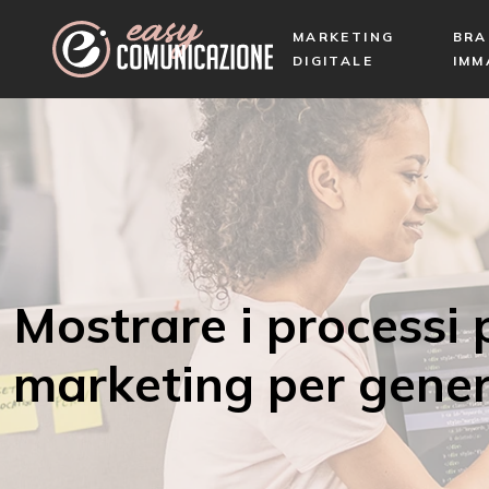
MARKETING
BRA
DIGITALE
IMM
Mostrare i processi p
marketing per gener