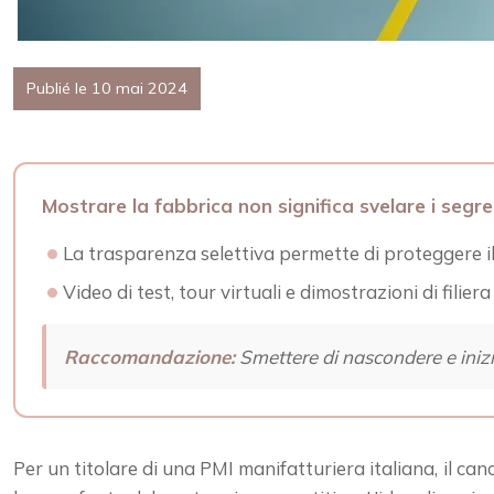
Publié le 10 mai 2024
Mostrare la fabbrica non significa svelare i segr
La trasparenza selettiva permette di proteggere i
Video di test, tour virtuali e dimostrazioni di filiera
Raccomandazione:
Smettere di nascondere e inizia
Per un titolare di una PMI manifatturiera italiana, il cance