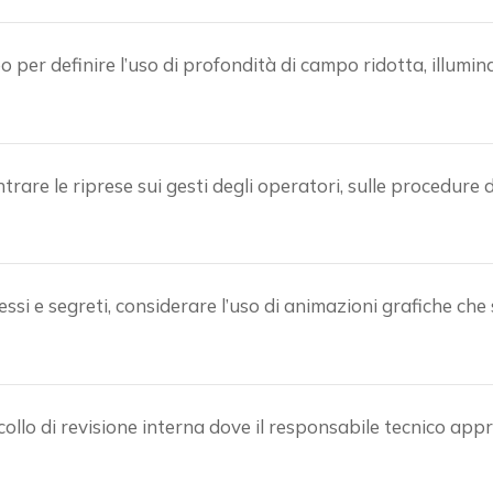
eo per definire l’uso di profondità di campo ridotta, illumi
rare le riprese sui gesti degli operatori, sulle procedure di
ssi e segreti, considerare l’uso di animazioni grafiche che
collo di revisione interna dove il responsabile tecnico a