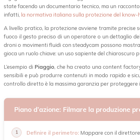
state facendo un documentario tecnico, ma un racconto di
infatti,
la normativa italiana sulla protezione del know
A livello pratico, la protezione avviene tramite precise s
fuoco il gesto preciso di un operatore o un dettaglio de
droni o movimenti fluidi con steadycam possono mostrare l
gioca un ruolo chiave: un uso sapiente del chiaroscuro 
L’esempio di
Piaggio
, che ha creato una content factor
sensibili e può produrre contenuti in modo rapido e sic
controllo diretto è la massima garanzia per proteggere i
Piano d’azione: Filmare la produzione 
Definire il perimetro:
Mappare con il direttore 