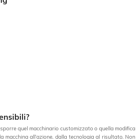
nsibili?
a esporre quel macchinario customizzato o quella modifica
a macchina all’azione, dalla tecnologia al risultato. Non