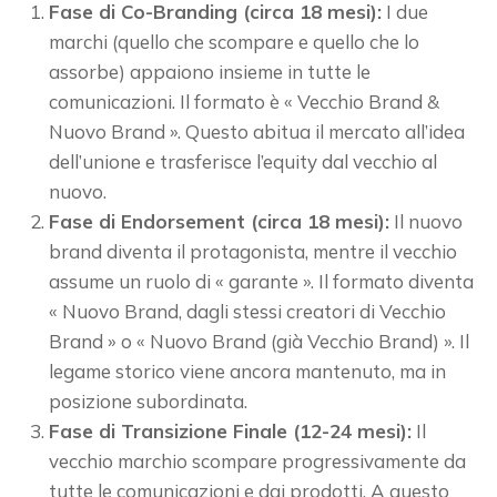
Fase di Co-Branding (circa 18 mesi):
I due
marchi (quello che scompare e quello che lo
assorbe) appaiono insieme in tutte le
comunicazioni. Il formato è « Vecchio Brand &
Nuovo Brand ». Questo abitua il mercato all’idea
dell’unione e trasferisce l’equity dal vecchio al
nuovo.
Fase di Endorsement (circa 18 mesi):
Il nuovo
brand diventa il protagonista, mentre il vecchio
assume un ruolo di « garante ». Il formato diventa
« Nuovo Brand, dagli stessi creatori di Vecchio
Brand » o « Nuovo Brand (già Vecchio Brand) ». Il
legame storico viene ancora mantenuto, ma in
posizione subordinata.
Fase di Transizione Finale (12-24 mesi):
Il
vecchio marchio scompare progressivamente da
tutte le comunicazioni e dai prodotti. A questo