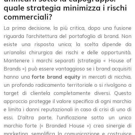
quale strategia minimizza i rischi
commerciali?
La prima decisione, la più critica, dopo una fusione
riguarda l’architettura del portafoglio di brand. Non
esiste una risposta unica; la scelta dipende da
un’analisi chirurgica dei rischi e delle opportunità.
Mantenere i marchi separati (strategia « House of
Brands ») può essere vantaggioso se i brand acquisiti
hanno una
forte brand equity
in mercati di nicchia,
un profondo radicamento territoriale o si rivolgono a
target di clientela completamente diversi. Questo
approccio protegge il valore specifico di ogni marchio
e limita i danni reputazionali in caso di crisi di uno di
essi. D’altra parte, l’unificazione sotto un unico
marchio forte (« Branded House ») crea sinergie di
marketing, semplifica la comunicazione e costruisce