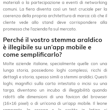
materiali o la partecipazione a eventi di networking
comuni. La fiera diventa così un test cruciale per la
coerenza della propria architettura di marca: ciò che il
cliente vede allo stand deve corrispondere alla
promessa che l’azienda fa sul mercato.
Perché il vostro stemma araldico
è illegibile su un’app mobile e
come semplificarlo?
Molte aziende italiane, specialmente quelle con una
lunga storia, possiedono loghi complessi, ricchi di
dettagli e storia, spesso simili a stemmi araldici. Questi
loghi, magnifici sulla carta intestata o incisi su una
targa, diventano un incubo di illeggibilità quando
ridotti alle dimensioni di una favicon del browser
(16×16 pixel) o di un’icona di un’app mobile. Il leone
rampante, la corona e le scritte in latino si