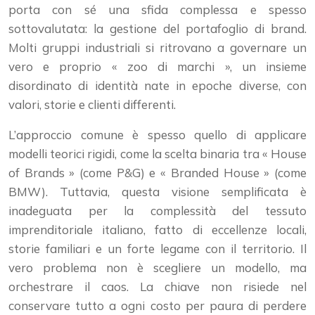
porta con sé una sfida complessa e spesso
sottovalutata: la gestione del portafoglio di brand.
Molti gruppi industriali si ritrovano a governare un
vero e proprio « zoo di marchi », un insieme
disordinato di identità nate in epoche diverse, con
valori, storie e clienti differenti.
L’approccio comune è spesso quello di applicare
modelli teorici rigidi, come la scelta binaria tra « House
of Brands » (come P&G) e « Branded House » (come
BMW). Tuttavia, questa visione semplificata è
inadeguata per la complessità del tessuto
imprenditoriale italiano, fatto di eccellenze locali,
storie familiari e un forte legame con il territorio. Il
vero problema non è scegliere un modello, ma
orchestrare il caos. La chiave non risiede nel
conservare tutto a ogni costo per paura di perdere