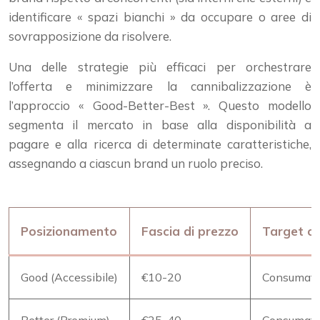
identificare « spazi bianchi » da occupare o aree di
sovrapposizione da risolvere.
Una delle strategie più efficaci per orchestrare
l’offerta e minimizzare la cannibalizzazione è
l’approccio « Good-Better-Best ». Questo modello
segmenta il mercato in base alla disponibilità a
pagare e alla ricerca di determinate caratteristiche,
assegnando a ciascun brand un ruolo preciso.
Posizionamento
Fascia di prezzo
Target cl
Good (Accessibile)
€10-20
Consumator