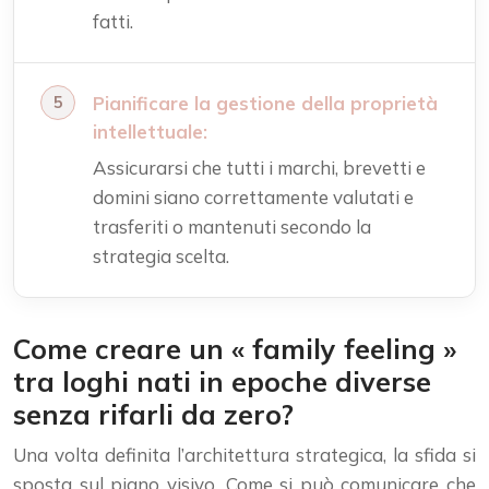
fatti.
Pianificare la gestione della proprietà
intellettuale:
Assicurarsi che tutti i marchi, brevetti e
domini siano correttamente valutati e
trasferiti o mantenuti secondo la
strategia scelta.
Come creare un « family feeling »
tra loghi nati in epoche diverse
senza rifarli da zero?
Una volta definita l’architettura strategica, la sfida si
sposta sul piano visivo. Come si può comunicare che