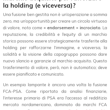
la holding (e viceversa)?
Una fusione ben gestita non è un’operazione a somma
zero, ma un’opportunità per creare un circolo virtuoso
di valore, noto come
« endorsement » incrociato
. La
reputazione, la credibilità e l’equity di un marchio
storico possono essere strategicamente trasferite alla
holding per rafforzarne l’immagine, e viceversa, la
solidità e la visione della capogruppo possono dare
nuovo slancio e garanzie al marchio acquisito. Questo
trasferimento di valore, però, non è automatico; deve
essere pianificato e comunicato.
Un esempio lampante è ancora una volta la fusione
FCA-PSA. Come riportato da analisi finanziarie,
l’interesse primario di PSA era l’accesso al redditizio
mercato nordamericano, dominato da marchi FCA