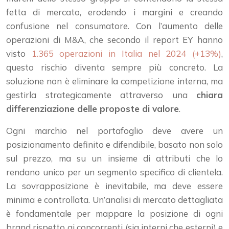
fetta di mercato, erodendo i margini e creando
confusione nel consumatore. Con l’aumento delle
operazioni di M&A, che secondo il report EY hanno
visto
1.365 operazioni in Italia nel 2024 (+13%)
,
questo rischio diventa sempre più concreto. La
soluzione non è eliminare la competizione interna, ma
gestirla strategicamente attraverso una
chiara
differenziazione delle proposte di valore
.
Ogni marchio nel portafoglio deve avere un
posizionamento definito e difendibile, basato non solo
sul prezzo, ma su un insieme di attributi che lo
rendano unico per un segmento specifico di clientela.
La sovrapposizione è inevitabile, ma deve essere
minima e controllata. Un’analisi di mercato dettagliata
è fondamentale per mappare la posizione di ogni
brand rispetto ai concorrenti (sia interni che esterni) e