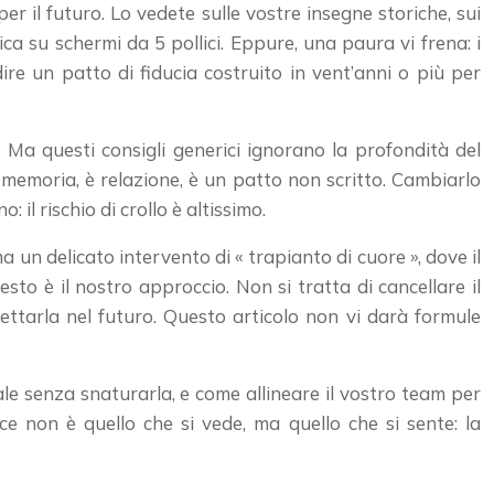
 il futuro. Lo vedete sulle vostre insegne storiche, sui
a su schermi da 5 pollici. Eppure, una paura vi frena: i
dire un patto di fiducia costruito in vent’anni o più per
 Ma questi consigli generici ignorano la profondità del
 memoria, è relazione, è un patto non scritto. Cambiarlo
il rischio di crollo è altissimo.
 un delicato intervento di « trapianto di cuore », dove il
o è il nostro approccio. Non si tratta di cancellare il
iettarla nel futuro. Questo articolo non vi darà formule
ale senza snaturarla, e come allineare il vostro team per
e non è quello che si vede, ma quello che si sente: la