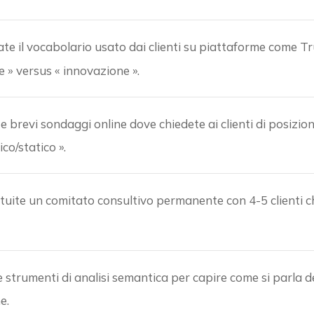
e il vocabolario usato dai clienti su piattaforme come Tr
e » versus « innovazione ».
 brevi sondaggi online dove chiedete ai clienti di posizion
co/statico ».
ituite un comitato consultivo permanente con 4-5 clienti ch
e strumenti di analisi semantica per capire come si parla d
e.