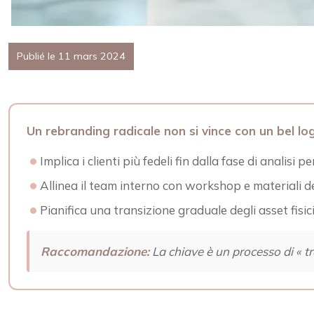
Publié le 11 mars 2024
Un rebranding radicale non si vince con un bel log
Implica i clienti più fedeli fin dalla fase di analisi
Allinea il team interno con workshop e materiali d
Pianifica una transizione graduale degli asset fisici 
Raccomandazione:
La chiave è un processo di « t