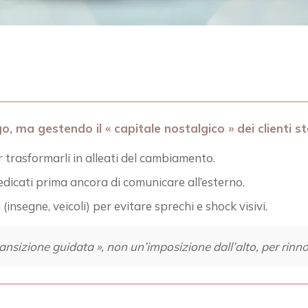
o, ma gestendo il « capitale nostalgico » dei clienti 
 per trasformarli in alleati del cambiamento.
edicati prima ancora di comunicare all’esterno.
(insegne, veicoli) per evitare sprechi e shock visivi.
ransizione guidata », non un’imposizione dall’alto, per rin