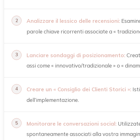
Analizzare il lessico delle recensioni:
Esaminat
parole chiave ricorrenti associate a « tradizion
Lanciare sondaggi di posizionamento:
Create
assi come « innovativo/tradizionale » o « dinami
Creare un « Consiglio dei Clienti Storici »:
Ist
dell’implementazione.
Monitorare le conversazioni social:
Utilizzat
spontaneamente associati alla vostra immagin