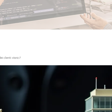
 clienti storici?