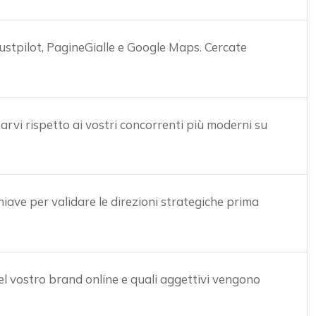
ustpilot, PagineGialle e Google Maps. Cercate
arvi rispetto ai vostri concorrenti più moderni su
iave per validare le direzioni strategiche prima
el vostro brand online e quali aggettivi vengono