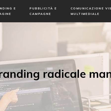
NDING E
PUBBLICITÀ E
COMUNICAZIONE VIS
AGINE
CAMPAGNE
MULTIMEDIALE
randing radicale man