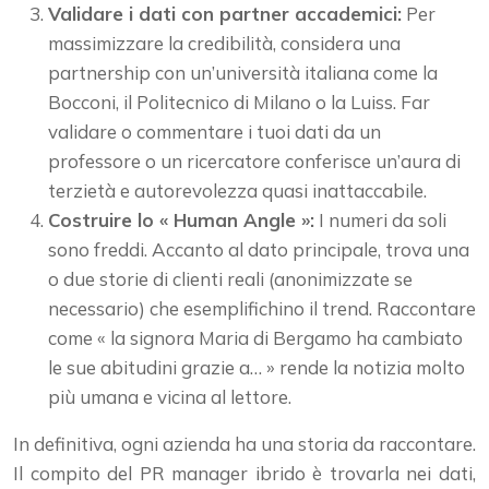
Validare i dati con partner accademici:
Per
massimizzare la credibilità, considera una
partnership con un’università italiana come la
Bocconi, il Politecnico di Milano o la Luiss. Far
validare o commentare i tuoi dati da un
professore o un ricercatore conferisce un’aura di
terzietà e autorevolezza quasi inattaccabile.
Costruire lo « Human Angle »:
I numeri da soli
sono freddi. Accanto al dato principale, trova una
o due storie di clienti reali (anonimizzate se
necessario) che esemplifichino il trend. Raccontare
come « la signora Maria di Bergamo ha cambiato
le sue abitudini grazie a… » rende la notizia molto
più umana e vicina al lettore.
In definitiva, ogni azienda ha una storia da raccontare.
Il compito del PR manager ibrido è trovarla nei dati,