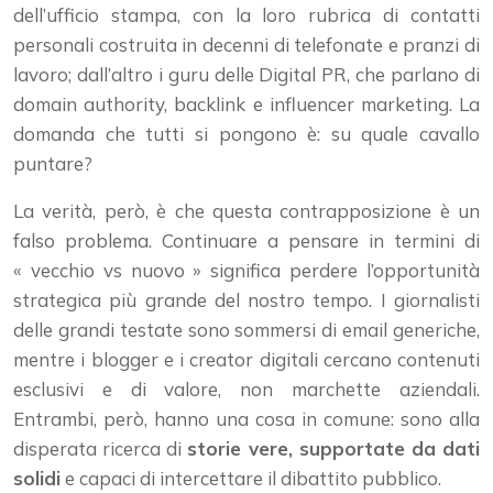
dell’ufficio stampa, con la loro rubrica di contatti
personali costruita in decenni di telefonate e pranzi di
lavoro; dall’altro i guru delle Digital PR, che parlano di
domain authority, backlink e influencer marketing. La
domanda che tutti si pongono è: su quale cavallo
puntare?
La verità, però, è che questa contrapposizione è un
falso problema. Continuare a pensare in termini di
« vecchio vs nuovo » significa perdere l’opportunità
strategica più grande del nostro tempo. I giornalisti
delle grandi testate sono sommersi di email generiche,
mentre i blogger e i creator digitali cercano contenuti
esclusivi e di valore, non marchette aziendali.
Entrambi, però, hanno una cosa in comune: sono alla
disperata ricerca di
storie vere, supportate da dati
solidi
e capaci di intercettare il dibattito pubblico.