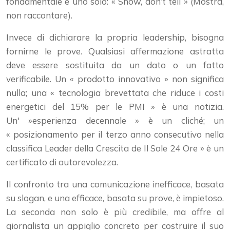
fondamentale è uno solo: « Show, don’t tell » (Mostra,
non raccontare).
Invece di dichiarare la propria leadership, bisogna
fornirne le prove. Qualsiasi affermazione astratta
deve essere sostituita da un dato o un fatto
verificabile. Un « prodotto innovativo » non significa
nulla; una « tecnologia brevettata che riduce i costi
energetici del 15% per le PMI » è una notizia.
Un' »esperienza decennale » è un cliché; un
« posizionamento per il terzo anno consecutivo nella
classifica Leader della Crescita de Il Sole 24 Ore » è un
certificato di autorevolezza.
Il confronto tra una comunicazione inefficace, basata
su slogan, e una efficace, basata su prove, è impietoso.
La seconda non solo è più credibile, ma offre al
giornalista un appiglio concreto per costruire il suo