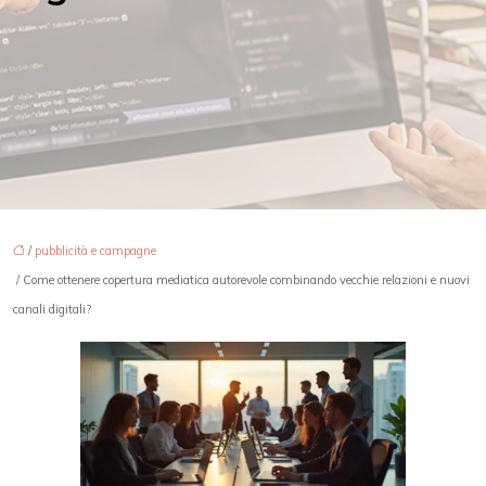
/
pubblicità e campagne
/ Come ottenere copertura mediatica autorevole combinando vecchie relazioni e nuovi
canali digitali?