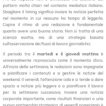
pattern molto chiari nel contesto mediatico italiano.
Sbagliare il timing significa inviare la notizia perfetta
nel momento in cui nessuno ha tempo di leggerla.
Capire il ritmo di una redazione è fondamentale
quanto avere una buona storia. Non si tratta di una
scienza esatta, ma di una strategia basata
sull’osservazione dei flussi di lavoro giornalistici.
Il periodo tra il
martedì e il giovedì mattina
è
universalmente riconosciuto come il momento d’oro.
All’inizio della settimana, le redazioni sono impegnate
a pianificare i contenuti e a gestire le notizie del
weekend. Il venerdì, l’attenzione cala e si tende a dare
spazio a notizie più leggere o a pianificare il lavoro
per la settimana successiva. Inviare una notizia
corporate importante, come risultati finanziari o una
nuova partnership strategica, di venerdì pomeriggio è