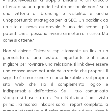
ottenuto su una grande testata nazionale non è solo
una vittoria di branding e visibilità; è anche
un’opportunità strategica per la SEO. Un backlink da
un sito di news autorevole è uno dei segnali più
potenti che si possano inviare ai motori di ricerca. Ma
come si ottiene?
Non si chiede. Chiedere esplicitamente un link a un
giornalista di una testata importante è il modo
migliore per rovinare una relazione. Il link deve essere
una conseguenza naturale della storia che proponi. Il
segreto è creare una « risorsa linkabile » sul proprio
sito web che sia il complemento logico e
indispensabile dell’articolo. Se il tuo comunicato
stampa si basa su un « Dato-Notizia » (come visto
prima), la risorsa linkabile sarà il report completo, la
mappa interattiva o il calcolatore da cui quel dato è