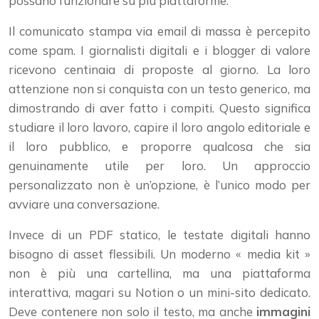
possano funzionare su più piattaforme.
Il comunicato stampa via email di massa è percepito
come spam. I giornalisti digitali e i blogger di valore
ricevono centinaia di proposte al giorno. La loro
attenzione non si conquista con un testo generico, ma
dimostrando di aver fatto i compiti. Questo significa
studiare il loro lavoro, capire il loro angolo editoriale e
il loro pubblico, e proporre qualcosa che sia
genuinamente utile per loro. Un approccio
personalizzato non è un’opzione, è l’unico modo per
avviare una conversazione.
Invece di un PDF statico, le testate digitali hanno
bisogno di asset flessibili. Un moderno « media kit »
non è più una cartellina, ma una piattaforma
interattiva, magari su Notion o un mini-sito dedicato.
Deve contenere non solo il testo, ma anche
immagini