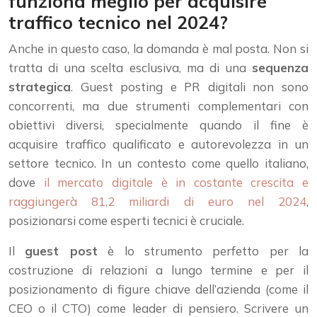
funziona meglio per acquisire
traffico tecnico nel 2024?
Anche in questo caso, la domanda è mal posta. Non si
tratta di una scelta esclusiva, ma di una
sequenza
strategica
. Guest posting e PR digitali non sono
concorrenti, ma due strumenti complementari con
obiettivi diversi, specialmente quando il fine è
acquisire traffico qualificato e autorevolezza in un
settore tecnico. In un contesto come quello italiano,
dove
il mercato digitale è in costante crescita e
raggiungerà 81,2 miliardi di euro nel 2024
,
posizionarsi come esperti tecnici è cruciale.
Il
guest post
è lo strumento perfetto per la
costruzione di relazioni a lungo termine e per il
posizionamento di figure chiave dell’azienda (come il
CEO o il CTO) come leader di pensiero. Scrivere un