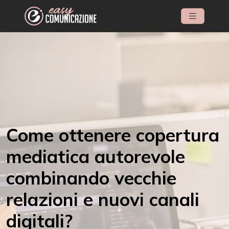
Come ottenere copertura
mediatica autorevole
combinando vecchie
relazioni e nuovi canali
digitali?