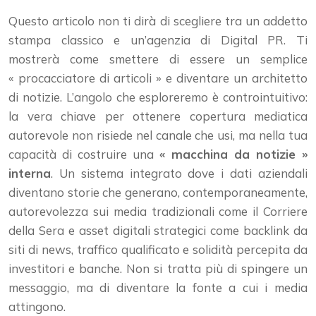
Questo articolo non ti dirà di scegliere tra un addetto
stampa classico e un’agenzia di Digital PR. Ti
mostrerà come smettere di essere un semplice
« procacciatore di articoli » e diventare un architetto
di notizie. L’angolo che esploreremo è controintuitivo:
la vera chiave per ottenere copertura mediatica
autorevole non risiede nel canale che usi, ma nella tua
capacità di costruire una
« macchina da notizie »
interna
. Un sistema integrato dove i dati aziendali
diventano storie che generano, contemporaneamente,
autorevolezza sui media tradizionali come il Corriere
della Sera e asset digitali strategici come backlink da
siti di news, traffico qualificato e solidità percepita da
investitori e banche. Non si tratta più di spingere un
messaggio, ma di diventare la fonte a cui i media
attingono.