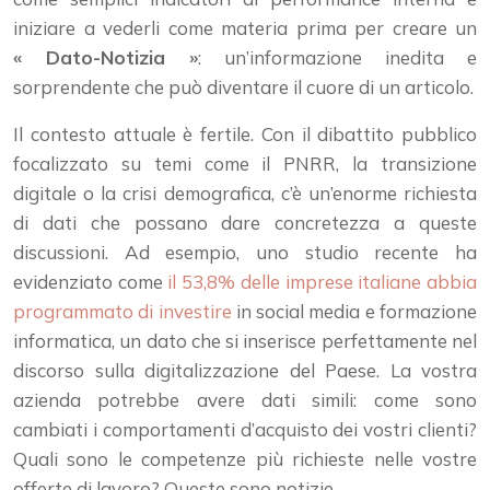
iniziare a vederli come materia prima per creare un
« Dato-Notizia »
: un’informazione inedita e
sorprendente che può diventare il cuore di un articolo.
Il contesto attuale è fertile. Con il dibattito pubblico
focalizzato su temi come il PNRR, la transizione
digitale o la crisi demografica, c’è un’enorme richiesta
di dati che possano dare concretezza a queste
discussioni. Ad esempio, uno studio recente ha
evidenziato come
il 53,8% delle imprese italiane abbia
programmato di investire
in social media e formazione
informatica, un dato che si inserisce perfettamente nel
discorso sulla digitalizzazione del Paese. La vostra
azienda potrebbe avere dati simili: come sono
cambiati i comportamenti d’acquisto dei vostri clienti?
Quali sono le competenze più richieste nelle vostre
offerte di lavoro? Queste sono notizie.