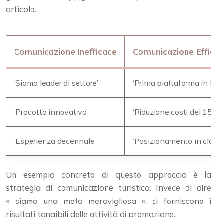
articolo.
Comunicazione Inefficace
Comunicazione Effic
‘Siamo leader di settore’
‘Prima piattaforma in It
‘Prodotto innovativo’
‘Riduzione costi del 15% 
‘Esperienza decennale’
‘Posizionamento in class
Un esempio concreto di questo approccio è la
strategia di comunicazione turistica. Invece di dire
« siamo una meta meravigliosa », si forniscono i
risultati tangibili delle attività di promozione.