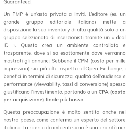
Guaranteed.
Un PMP è un’asta privata a inviti. L’editore (es. un
grande gruppo editoriale italiano) mette a
disposizione la sua inventory di alta qualità solo a un
gruppo selezionato di inserzionisti tramite un « deal
ID ». Questo crea un ambiente controllato e
trasparente, dove si sa esattamente dove verranno
mostrati gli annunci. Sebbene il CPM (costo per mille
impression) sia più alto rispetto all’Open Exchange, i
benefici in termini di sicurezza, qualità dell’audience e
performance (viewability, tassi di conversione) spesso
giustificano l’investimento, portando a un
CPA (costo
per acquisizione) finale più basso
.
Questa preoccupazione è molto sentita anche nel
nostro paese, come conferma un esperto del settore
italiano. La ricerca di ambienti sicuri è una priorità per