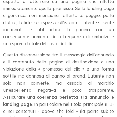
aspetta di atterrare su una pagina che rifletta
immediatamente quella promessa. Se la landing page
è generica, non menziona l’offerta o, peggio, parla
d’altro, la fiducia si spezza all’istante. L’utente si sente
ingannato e abbandona la pagina, con un
conseguente aumento della frequenza di rimbalzo e
uno spreco totale del costo del clic.
Questa disconnessione tra il messaggio dell’annuncio
e il contenuto della pagina di destinazione è una
violazione della « promessa del clic » e una forma
sottile ma dannosa di danno al brand. L’utente non
solo non converte, ma associa al marchio
un’esperienza negativa e poco trasparente.
Assicurare una
coerenza perfetta tra annuncio e
landing page
, in particolare nel titolo principale (H1)
e nei contenuti « above the fold » (la parte subito