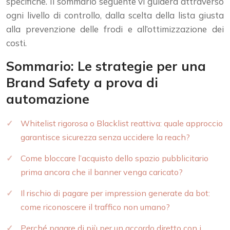
specifiche. Il sommario seguente vi guiderà attraverso
ogni livello di controllo, dalla scelta della lista giusta
alla prevenzione delle frodi e all’ottimizzazione dei
costi.
Sommario: Le strategie per una
Brand Safety a prova di
automazione
Whitelist rigorosa o Blacklist reattiva: quale approccio
garantisce sicurezza senza uccidere la reach?
Come bloccare l’acquisto dello spazio pubblicitario
prima ancora che il banner venga caricato?
Il rischio di pagare per impression generate da bot:
come riconoscere il traffico non umano?
Perché pagare di più per un accordo diretto con i