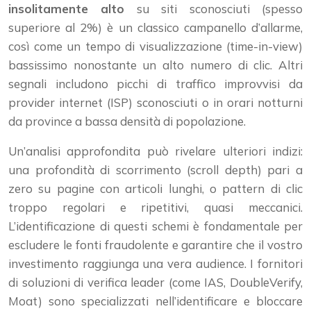
insolitamente alto
su siti sconosciuti (spesso
superiore al 2%) è un classico campanello d’allarme,
così come un tempo di visualizzazione (time-in-view)
bassissimo nonostante un alto numero di clic. Altri
segnali includono picchi di traffico improvvisi da
provider internet (ISP) sconosciuti o in orari notturni
da province a bassa densità di popolazione.
Un’analisi approfondita può rivelare ulteriori indizi:
una profondità di scorrimento (scroll depth) pari a
zero su pagine con articoli lunghi, o pattern di clic
troppo regolari e ripetitivi, quasi meccanici.
L’identificazione di questi schemi è fondamentale per
escludere le fonti fraudolente e garantire che il vostro
investimento raggiunga una vera audience. I fornitori
di soluzioni di verifica leader (come IAS, DoubleVerify,
Moat) sono specializzati nell’identificare e bloccare