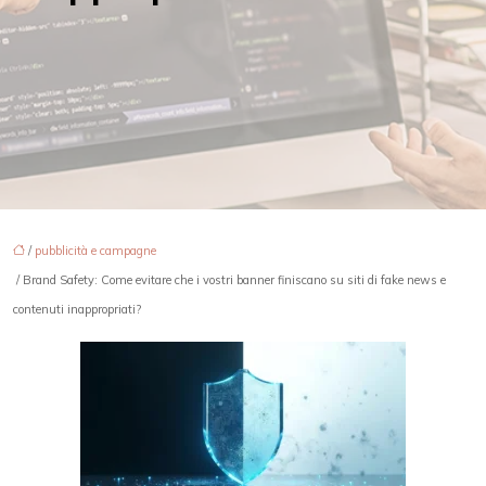
/
pubblicità e campagne
/ Brand Safety: Come evitare che i vostri banner finiscano su siti di fake news e
contenuti inappropriati?