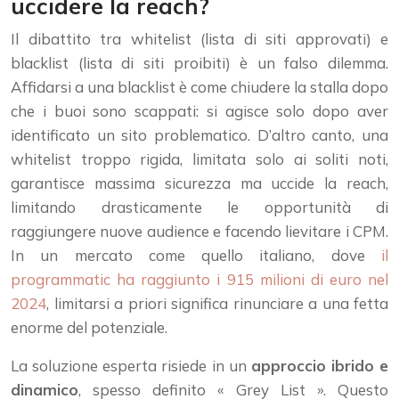
uccidere la reach?
Il dibattito tra whitelist (lista di siti approvati) e
blacklist (lista di siti proibiti) è un falso dilemma.
Affidarsi a una blacklist è come chiudere la stalla dopo
che i buoi sono scappati: si agisce solo dopo aver
identificato un sito problematico. D’altro canto, una
whitelist troppo rigida, limitata solo ai soliti noti,
garantisce massima sicurezza ma uccide la reach,
limitando drasticamente le opportunità di
raggiungere nuove audience e facendo lievitare i CPM.
In un mercato come quello italiano, dove
il
programmatic ha raggiunto i 915 milioni di euro nel
2024
, limitarsi a priori significa rinunciare a una fetta
enorme del potenziale.
La soluzione esperta risiede in un
approccio ibrido e
dinamico
, spesso definito « Grey List ». Questo