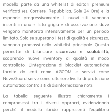
modello parte da una whitelist di editori premium
verificati (es. Corriere, Repubblica, Sole 24 Ore) e la
espande progressivamente. I nuovi siti vengono
inseriti in una « lista grigia » di osservazione, dove
vengono monitorati intensivamente per un periodo
limitato. Solo se superano i test di qualità e sicurezza,
vengono promossi nella whitelist principale. Questo
permette di bilanciare
sicurezza e scalabilità
,
scoprendo nuove inventory di qualità in modo
controllato. L’integrazione di blacklist automatiche
fornite da enti come AGCOM e servizi come
NewsGuard serve come ulteriore livello di protezione
automatica contro siti di disinformazione noti.
La tabella seguente illustra chiaramente i
compromessi tra i diversi approcci, evidenziando
perché il modello ibrido rappresenti l’equilibrio