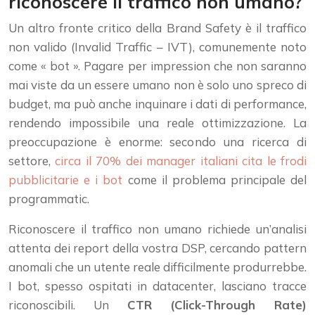
riconoscere il traffico non umano?
Un altro fronte critico della Brand Safety è il traffico
non valido (Invalid Traffic – IVT), comunemente noto
come « bot ». Pagare per impression che non saranno
mai viste da un essere umano non è solo uno spreco di
budget, ma può anche inquinare i dati di performance,
rendendo impossibile una reale ottimizzazione. La
preoccupazione è enorme: secondo una ricerca di
settore,
circa il 70% dei manager italiani cita le frodi
pubblicitarie e i bot
come il problema principale del
programmatic.
Riconoscere il traffico non umano richiede un’analisi
attenta dei report della vostra DSP, cercando pattern
anomali che un utente reale difficilmente produrrebbe.
I bot, spesso ospitati in datacenter, lasciano tracce
riconoscibili. Un
CTR (Click-Through Rate)