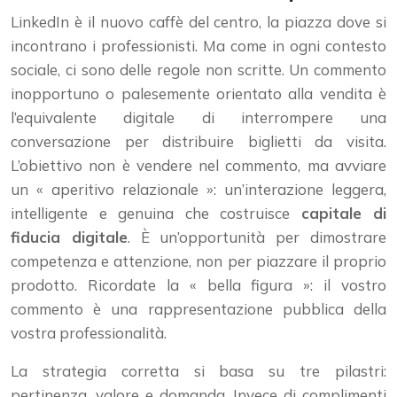
LinkedIn è il nuovo caffè del centro, la piazza dove si
incontrano i professionisti. Ma come in ogni contesto
sociale, ci sono delle regole non scritte. Un commento
inopportuno o palesemente orientato alla vendita è
l’equivalente digitale di interrompere una
conversazione per distribuire biglietti da visita.
L’obiettivo non è vendere nel commento, ma avviare
un « aperitivo relazionale »: un’interazione leggera,
intelligente e genuina che costruisce
capitale di
fiducia digitale
. È un’opportunità per dimostrare
competenza e attenzione, non per piazzare il proprio
prodotto. Ricordate la « bella figura »: il vostro
commento è una rappresentazione pubblica della
vostra professionalità.
La strategia corretta si basa su tre pilastri:
pertinenza, valore e domanda. Invece di complimenti