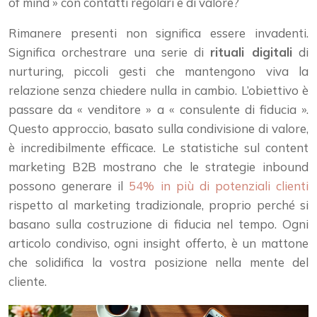
of mind » con contatti regolari e di valore?
Rimanere presenti non significa essere invadenti.
Significa orchestrare una serie di
rituali digitali
di
nurturing, piccoli gesti che mantengono viva la
relazione senza chiedere nulla in cambio. L’obiettivo è
passare da « venditore » a « consulente di fiducia ».
Questo approccio, basato sulla condivisione di valore,
è incredibilmente efficace. Le statistiche sul content
marketing B2B mostrano che le strategie inbound
possono generare il
54% in più di potenziali clienti
rispetto al marketing tradizionale, proprio perché si
basano sulla costruzione di fiducia nel tempo. Ogni
articolo condiviso, ogni insight offerto, è un mattone
che solidifica la vostra posizione nella mente del
cliente.