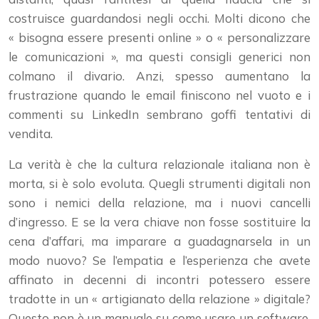
costruisce guardandosi negli occhi. Molti dicono che
« bisogna essere presenti online » o « personalizzare
le comunicazioni », ma questi consigli generici non
colmano il divario. Anzi, spesso aumentano la
frustrazione quando le email finiscono nel vuoto e i
commenti su LinkedIn sembrano goffi tentativi di
vendita.
La verità è che la cultura relazionale italiana non è
morta, si è solo evoluta. Quegli strumenti digitali non
sono i nemici della relazione, ma i nuovi cancelli
d’ingresso. E se la vera chiave non fosse sostituire la
cena d’affari, ma imparare a guadagnarsela in un
modo nuovo? Se l’empatia e l’esperienza che avete
affinato in decenni di incontri potessero essere
tradotte in un « artigianato della relazione » digitale?
Questo non è un manuale su come usare un software,