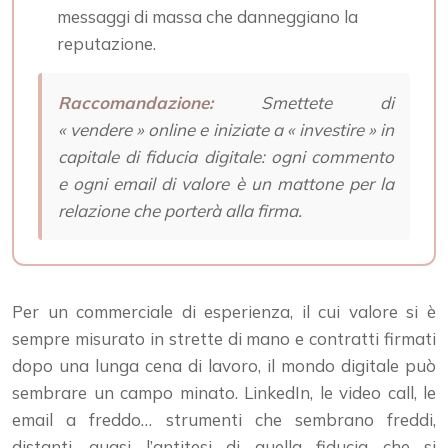
messaggi di massa che danneggiano la
reputazione.
Raccomandazione:
Smettete di
« vendere » online e iniziate a « investire » in
capitale di fiducia digitale: ogni commento
e ogni email di valore è un mattone per la
relazione che porterà alla firma.
Per un commerciale di esperienza, il cui valore si è
sempre misurato in strette di mano e contratti firmati
dopo una lunga cena di lavoro, il mondo digitale può
sembrare un campo minato. LinkedIn, le video call, le
email a freddo… strumenti che sembrano freddi,
distanti, quasi l’antitesi di quella fiducia che si