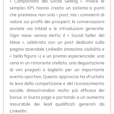
« Campionato del Social Selling ». Invece di
semplici KPI, hanno creato un sistema a punti
che premiava non solo i post, ma i commenti di
valore sui profili dei prospect, le conversazioni
avviate via InMail e le introduzioni generate.
Ogni mese veniva eletto il « Social Seller del
Mese », celebrato con un post dedicato sulla
pagina aziendale LinkedIn (massima visibilità e
« bella figura ») e un premio esperienziale: una
cena in un ristorante stellato, una degustazione
di vini pregiati o biglietti per un importante
evento sportivo. Questo approccio ha sfruttato
la leva della competizione e del riconoscimento
sociale, dimostrandosi molto più efficace dei
bonus in busta paga e portando a un aumento
misurabile dei lead qualificati generati da
LinkedIn.