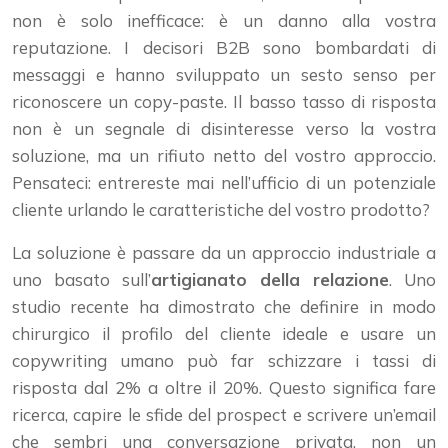
non è solo inefficace: è un danno alla vostra
reputazione. I decisori B2B sono bombardati di
messaggi e hanno sviluppato un sesto senso per
riconoscere un copy-paste. Il basso tasso di risposta
non è un segnale di disinteresse verso la vostra
soluzione, ma un rifiuto netto del vostro approccio.
Pensateci: entrereste mai nell’ufficio di un potenziale
cliente urlando le caratteristiche del vostro prodotto?
La soluzione è passare da un approccio industriale a
uno basato sull’
artigianato della relazione
. Uno
studio recente ha dimostrato che definire in modo
chirurgico il profilo del cliente ideale e usare un
copywriting umano può far schizzare i tassi di
risposta dal 2% a oltre il 20%. Questo significa fare
ricerca, capire le sfide del prospect e scrivere un’email
che sembri una conversazione privata, non un