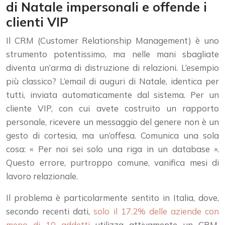
di Natale impersonali e offende i
clienti VIP
Il CRM (Customer Relationship Management) è uno
strumento potentissimo, ma nelle mani sbagliate
diventa un’arma di distruzione di relazioni. L’esempio
più classico? L’email di auguri di Natale, identica per
tutti, inviata automaticamente dal sistema. Per un
cliente VIP, con cui avete costruito un rapporto
personale, ricevere un messaggio del genere non è un
gesto di cortesia, ma un’offesa. Comunica una sola
cosa: « Per noi sei solo una riga in un database ».
Questo errore, purtroppo comune, vanifica mesi di
lavoro relazionale.
Il problema è particolarmente sentito in Italia, dove,
secondo recenti dati,
solo il 17.2% delle aziende con
meno di 10 addetti
utilizza attivamente un CRM.