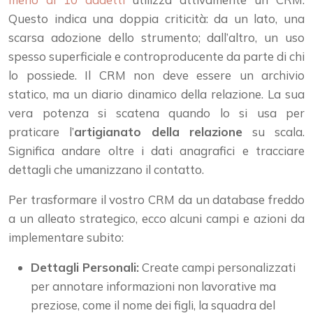
Questo indica una doppia criticità: da un lato, una
scarsa adozione dello strumento; dall’altro, un uso
spesso superficiale e controproducente da parte di chi
lo possiede. Il CRM non deve essere un archivio
statico, ma un diario dinamico della relazione. La sua
vera potenza si scatena quando lo si usa per
praticare l’
artigianato della relazione
su scala.
Significa andare oltre i dati anagrafici e tracciare
dettagli che umanizzano il contatto.
Per trasformare il vostro CRM da un database freddo
a un alleato strategico, ecco alcuni campi e azioni da
implementare subito:
Dettagli Personali:
Create campi personalizzati
per annotare informazioni non lavorative ma
preziose, come il nome dei figli, la squadra del