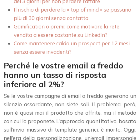
dei 3 giorni per non perdere l’affare
Il rischio di perdere la « top of mind » se passano
più di 30 giorni senza contatto
Gamification o premi: come motivare la rete
vendita a essere costante su LinkedIn?
Come mantenere caldo un prospect per 12 mesi
senza essere invadenti?
Perché le vostre email a freddo
hanno un tasso di risposta
inferiore al 2%?
Se le vostre campagne di email a freddo generano un
silenzio assordante, non siete soli. Il problema, però,
non è quasi mai il prodotto che offrite, ma il metodo
con cui lo proponete. L’approccio quantitativo, basato
sull’invio massivo di template generici, è morto. Oggi,
nell’era della personalizzazione, un’email impersonale