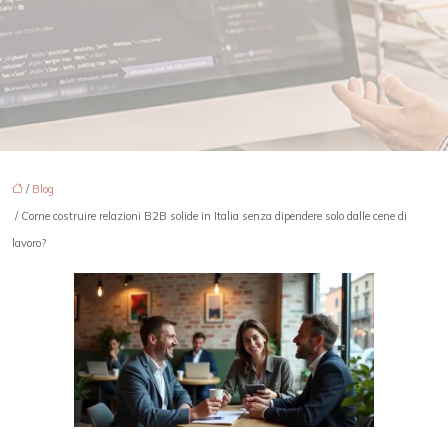
/
Blog
/ Come costruire relazioni B2B solide in Italia senza dipendere solo dalle cene di
lavoro?