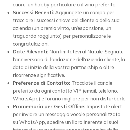
cuore, un hobby particolare o il vino preferito.
Successi Recenti:
Aggiungete un campo per
tracciare i successi chiave del cliente o della sua
azienda (un premio vinto, un’espansione, un
traguardo raggiunto) per personalizzare le
congratulazioni.
Date Rilevanti:
Non limitatevi al Natale. Segnate
l’anniversario di fondazione dell’azienda cliente, la
data di inizio della vostra partnership o altre
ricorrenze significative.
Preferenze di Contatto:
Tracciate il canale
preferito da ogni contatto VIP (email, telefono,
WhatsApp) e l’orario migliore per non disturbarlo.
Promemoria per Gesti Offline:
Impostate alert
per inviare un messaggio vocale personalizzato
su WhatsApp, spedire un libro inerente ai suoi
interessi o un prodotto enogastronomico della