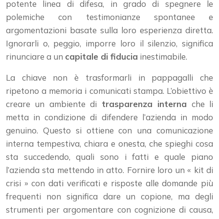
potente linea di difesa, in grado di spegnere le
polemiche con testimonianze spontanee e
argomentazioni basate sulla loro esperienza diretta.
Ignorarli o, peggio, imporre loro il silenzio, significa
rinunciare a un
capitale di fiducia
inestimabile.
La chiave non è trasformarli in pappagalli che
ripetono a memoria i comunicati stampa. L’obiettivo è
creare un ambiente di
trasparenza interna
che li
metta in condizione di difendere l’azienda in modo
genuino. Questo si ottiene con una comunicazione
interna tempestiva, chiara e onesta, che spieghi cosa
sta succedendo, quali sono i fatti e quale piano
l’azienda sta mettendo in atto. Fornire loro un « kit di
crisi » con dati verificati e risposte alle domande più
frequenti non significa dare un copione, ma degli
strumenti per argomentare con cognizione di causa,