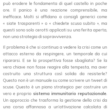
può erodere le fondamenta di quel castello in poche
ore. Il panico è una reazione comprensibile, ma
inefficace. Molti si affidano a consigli generici come
« siate trasparenti » o « chiedete scusa subito », ma
questi sono solo cerotti applicati su una ferita aperta,
non una strategia di sopravvivenza.
Il problema è che si continua a vedere la crisi come un
attacco esterno da respingere, un temporale da cui
ripararsi. E se la prospettiva fosse sbagliata? Se la
vera chiave non fosse reagire alla tempesta, ma aver
costruito una struttura così solida da resisterle?
Questo non è un manuale su come scrivere un tweet di
scuse. Questo è un piano strategico per costruire un
vero e proprio
sistema immunitario reputazionale
.
Un approccio che trasforma la gestione della crisi da
una corsa affannosa a un’attivazione calcolata di