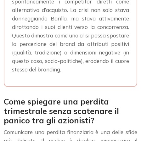
spontaneamente i competitor diretti come
alternativa d’acquisto. La crisi non solo stava
danneggiando Barilla, ma stava attivamente
dirottando i suoi clienti verso la concorrenza.
Questo dimostra come una crisi possa spostare
la percezione del brand da attributi positivi
(qualità, tradizione) a dimensioni negative (in
questo caso, socio-politiche), erodendo il cuore
stesso del branding.
Come spiegare una perdita
trimestrale senza scatenare il
panico tra gli azionisti?
Comunicare una perdita finanziaria è una delle sfide
più delicate. Il rischio è duplice: minimizzare il