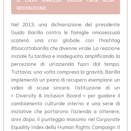
IL CASO BARILLA: DALLA CRISI ALLA
REDENZIONE
Nel 2013, una dichiarazione del presidente
Guido Barilla contro le famiglie omosessuali
scatenò una crisi globale, con l’hashtag
#boicottabarilla che divenne virale. La reazione
iniziale fu tardiva e inadeguata, amplificando la
percezione di un’azienda fuori dal tempo.
Tuttavia, una volta compresa la gravità, Barilla
implementò un piano di recupero esemplare: un
video di scuse sincere, l’istituzione di un
« Diversity & Inclusion Board » per guidare il
cambiamento culturale interno e una serie di
iniziative che portarono l’azienda a ottenere,
anni dopo, il punteggio massimo nel Corporate
Equality Index della Human Rights Campaign. Il