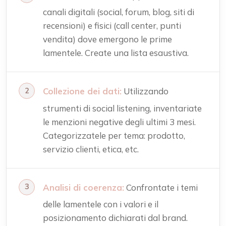
canali digitali (social, forum, blog, siti di
recensioni) e fisici (call center, punti
vendita) dove emergono le prime
lamentele. Create una lista esaustiva.
Collezione dei dati:
Utilizzando
strumenti di social listening, inventariate
le menzioni negative degli ultimi 3 mesi.
Categorizzatele per tema: prodotto,
servizio clienti, etica, etc.
Analisi di coerenza:
Confrontate i temi
delle lamentele con i valori e il
posizionamento dichiarati dal brand.