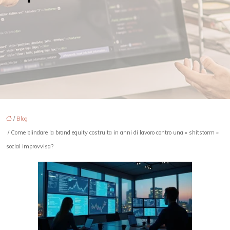
/
Blog
/ Come blindare la brand equity costruita in anni di lavoro contro una « shitstorm »
social improvvisa?