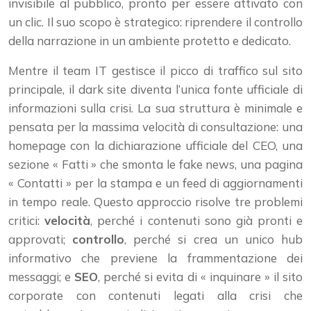
invisibile al pubblico, pronto per essere attivato con
un clic. Il suo scopo è strategico: riprendere il controllo
della narrazione in un ambiente protetto e dedicato.
Mentre il team IT gestisce il picco di traffico sul sito
principale, il dark site diventa l’unica fonte ufficiale di
informazioni sulla crisi. La sua struttura è minimale e
pensata per la massima velocità di consultazione: una
homepage con la dichiarazione ufficiale del CEO, una
sezione « Fatti » che smonta le fake news, una pagina
« Contatti » per la stampa e un feed di aggiornamenti
in tempo reale. Questo approccio risolve tre problemi
critici:
velocità
, perché i contenuti sono già pronti e
approvati;
controllo
, perché si crea un unico hub
informativo che previene la frammentazione dei
messaggi; e
SEO
, perché si evita di « inquinare » il sito
corporate con contenuti legati alla crisi che