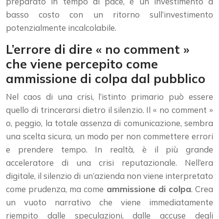
preparato in tempo di pace, è un investimento a
basso costo con un ritorno sull’investimento
potenzialmente incalcolabile.
L’errore di dire « no comment »
che viene percepito come
ammissione di colpa dal pubblico
Nel caos di una crisi, l’istinto primario può essere
quello di trincerarsi dietro il silenzio. Il « no comment »
o, peggio, la totale assenza di comunicazione, sembra
una scelta sicura, un modo per non commettere errori
e prendere tempo. In realtà, è il più grande
acceleratore di una crisi reputazionale. Nell’era
digitale, il silenzio di un’azienda non viene interpretato
come prudenza, ma come
ammissione di colpa
. Crea
un vuoto narrativo che viene immediatamente
riempito dalle speculazioni, dalle accuse degli