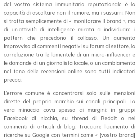
del vostro sistema immunitario reputazionale è la
capacità di ascoltare non il rumore, ma i sussurri. Non
si tratta semplicemente di « monitorare il brand », ma
di un’attività di intelligence mirata a individuare i
pattern che precedono il collasso. Un aumento
improvviso di commenti negativi su forum di settore, la
correlazione tra le lamentele di un micro-influencer e
le domande di un giornalista locale, o un cambiamento
nel tono delle recensioni online sono tutti indicatori
precoci.
L’errore comune è concentrarsi solo sulle menzioni
dirette del proprio marchio sui canali principali. La
vera minaccia cova spesso ai margini: in gruppi
Facebook di nicchia, su thread di Reddit o nei
commenti di articoli di blog. Tracciare l’aumento di
ricerche su Google con termini come « [vostro brand]