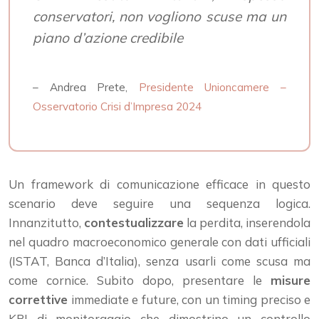
conservatori, non vogliono scuse ma un
piano d’azione credibile
– Andrea Prete,
Presidente Unioncamere –
Osservatorio Crisi d’Impresa 2024
Un framework di comunicazione efficace in questo
scenario deve seguire una sequenza logica.
Innanzitutto,
contestualizzare
la perdita, inserendola
nel quadro macroeconomico generale con dati ufficiali
(ISTAT, Banca d’Italia), senza usarli come scusa ma
come cornice. Subito dopo, presentare le
misure
correttive
immediate e future, con un timing preciso e
KPI di monitoraggio che dimostrino un controllo