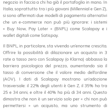
negozio in faccia a chi ha già il portafoglio in mano. In
Italia, soprattutto tra i più giovani (Millennial e Gen Z),
si sono affermati due modelli di pagamento alternativi
che un e-commerce non può più ignorare: i sistemi
« Buy Now, Pay Later » (BNPL) come Scalapay e i
wallet digitali come Satispay.
Il BNPL, in particolare, sta vivendo un’enorme crescita.
Offrire la possibilità di dilazionare un acquisto in 3
rate a tasso zero con Scalapay (o Klarna) abbassa la
barriera psicologica del prezzo, aumentando sia il
tasso di conversione che il valore medio dell’ordine
(AOV). I dati di Scalapay mostrano un’adozione
trasversale: il 22% degli utenti è Gen Z, il 35% ha tra
25 e 34 anni, e oltre il 40% ha più di 34 anni. Questo
dimostra che non è un servizio solo per « chi non può
permettersi » un acquisto, ma uno strumento di