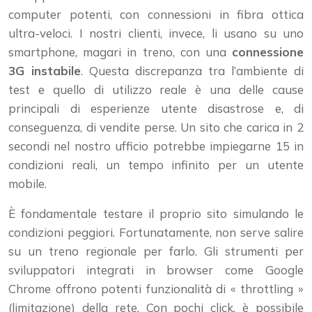
computer potenti, con connessioni in fibra ottica
ultra-veloci. I nostri clienti, invece, li usano su uno
smartphone, magari in treno, con una
connessione
3G instabile
. Questa discrepanza tra l’ambiente di
test e quello di utilizzo reale è una delle cause
principali di esperienze utente disastrose e, di
conseguenza, di vendite perse. Un sito che carica in 2
secondi nel nostro ufficio potrebbe impiegarne 15 in
condizioni reali, un tempo infinito per un utente
mobile.
È fondamentale testare il proprio sito simulando le
condizioni peggiori. Fortunatamente, non serve salire
su un treno regionale per farlo. Gli strumenti per
sviluppatori integrati in browser come Google
Chrome offrono potenti funzionalità di « throttling »
(limitazione) della rete. Con pochi click, è possibile