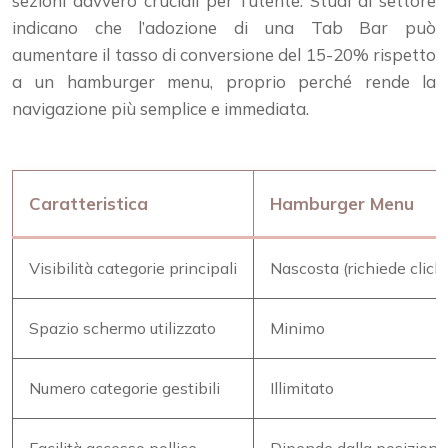
sezioni davvero cruciali per l’utente. Studi di settore
indicano che l’adozione di una Tab Bar può
aumentare il tasso di conversione del 15-20% rispetto
a un hamburger menu, proprio perché rende la
navigazione più semplice e immediata.
Caratteristica
Hamburger Menu
Visibilità categorie principali
Nascosta (richiede click)
Spazio schermo utilizzato
Minimo
Numero categorie gestibili
Illimitato