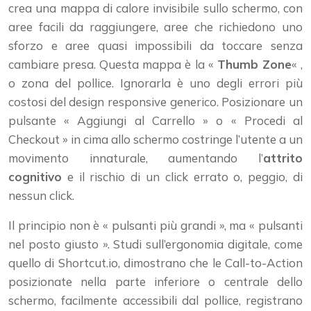
crea una mappa di calore invisibile sullo schermo, con
aree facili da raggiungere, aree che richiedono uno
sforzo e aree quasi impossibili da toccare senza
cambiare presa. Questa mappa è la «
Thumb Zone
« ,
o zona del pollice. Ignorarla è uno degli errori più
costosi del design responsive generico. Posizionare un
pulsante « Aggiungi al Carrello » o « Procedi al
Checkout » in cima allo schermo costringe l’utente a un
movimento innaturale, aumentando l’
attrito
cognitivo
e il rischio di un click errato o, peggio, di
nessun click.
Il principio non è « pulsanti più grandi », ma « pulsanti
nel posto giusto ». Studi sull’ergonomia digitale, come
quello di Shortcut.io, dimostrano che le Call-to-Action
posizionate nella parte inferiore o centrale dello
schermo, facilmente accessibili dal pollice, registrano