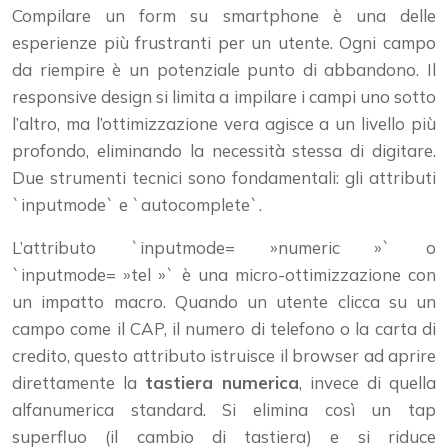
Compilare un form su smartphone è una delle
esperienze più frustranti per un utente. Ogni campo
da riempire è un potenziale punto di abbandono. Il
responsive design si limita a impilare i campi uno sotto
l’altro, ma l’ottimizzazione vera agisce a un livello più
profondo, eliminando la necessità stessa di digitare.
Due strumenti tecnici sono fondamentali: gli attributi
`inputmode` e `autocomplete`.
L’attributo `inputmode= »numeric »` o
`inputmode= »tel »` è una micro-ottimizzazione con
un impatto macro. Quando un utente clicca su un
campo come il CAP, il numero di telefono o la carta di
credito, questo attributo istruisce il browser ad aprire
direttamente la
tastiera numerica
, invece di quella
alfanumerica standard. Si elimina così un tap
superfluo (il cambio di tastiera) e si riduce