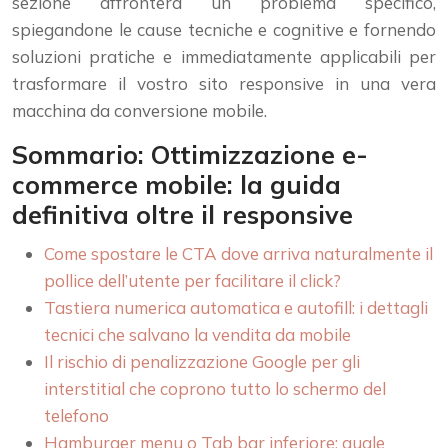
sezione affronterà un problema specifico,
spiegandone le cause tecniche e cognitive e fornendo
soluzioni pratiche e immediatamente applicabili per
trasformare il vostro sito responsive in una vera
macchina da conversione mobile.
Sommario: Ottimizzazione e-
commerce mobile: la guida
definitiva oltre il responsive
Come spostare le CTA dove arriva naturalmente il
pollice dell’utente per facilitare il click?
Tastiera numerica automatica e autofill: i dettagli
tecnici che salvano la vendita da mobile
Il rischio di penalizzazione Google per gli
interstitial che coprono tutto lo schermo del
telefono
Hamburger menu o Tab bar inferiore: quale