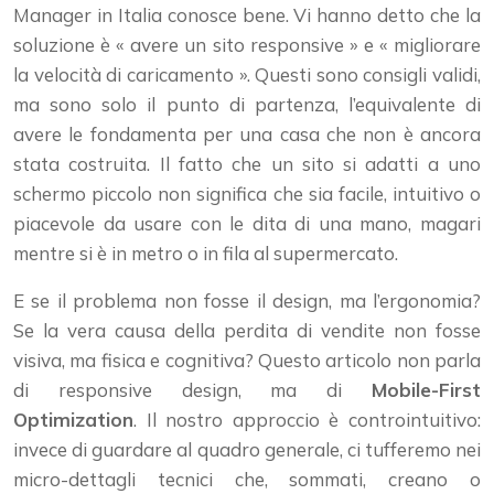
Manager in Italia conosce bene. Vi hanno detto che la
soluzione è « avere un sito responsive » e « migliorare
la velocità di caricamento ». Questi sono consigli validi,
ma sono solo il punto di partenza, l’equivalente di
avere le fondamenta per una casa che non è ancora
stata costruita. Il fatto che un sito si adatti a uno
schermo piccolo non significa che sia facile, intuitivo o
piacevole da usare con le dita di una mano, magari
mentre si è in metro o in fila al supermercato.
E se il problema non fosse il design, ma l’ergonomia?
Se la vera causa della perdita di vendite non fosse
visiva, ma fisica e cognitiva? Questo articolo non parla
di responsive design, ma di
Mobile-First
Optimization
. Il nostro approccio è controintuitivo:
invece di guardare al quadro generale, ci tufferemo nei
micro-dettagli tecnici che, sommati, creano o