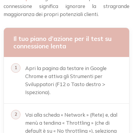
connessione significa ignorare la stragrande
maggioranza dei propri potenziali clienti.
Il tuo piano d’azione per il test su
connessione lenta
Apri la pagina da testare in Google
Chrome e attiva gli Strumenti per
Sviluppatori (F12 o Tasto destro >
Ispeziona).
Vai alla scheda « Network » (Rete) e, dal
menù a tendina « Throttling » (che di
default è su « No throttling »), seleziona