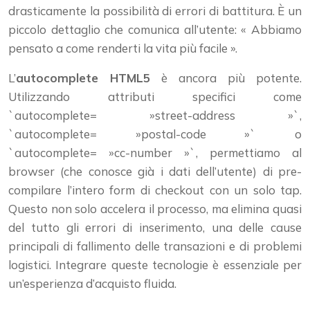
drasticamente la possibilità di errori di battitura. È un
piccolo dettaglio che comunica all’utente: « Abbiamo
pensato a come renderti la vita più facile ».
L’
autocomplete HTML5
è ancora più potente.
Utilizzando attributi specifici come
`autocomplete= »street-address »`,
`autocomplete= »postal-code »` o
`autocomplete= »cc-number »`, permettiamo al
browser (che conosce già i dati dell’utente) di pre-
compilare l’intero form di checkout con un solo tap.
Questo non solo accelera il processo, ma elimina quasi
del tutto gli errori di inserimento, una delle cause
principali di fallimento delle transazioni e di problemi
logistici. Integrare queste tecnologie è essenziale per
un’esperienza d’acquisto fluida.