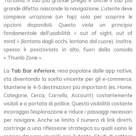
Tuttavia, il suo più grande pregio è anche il suo più
grande difetto: nasconde la navigazione. L’utente deve
compiere un’azione (un tap) solo per scoprire le
opzioni disponibili. Questo viola un principio
fondamentale dell’usabilità: « out of sight, out of
mind » (lontano dagli occhi, lontano dal cuore). Inoltre,
spesso è posizionato in alto, fuori dalla comoda
« Thumb Zone ».
La
Tab Bar inferiore
, resa popolare dalle app native,
sta diventando la scelta vincente per gli e-commerce.
Mantiene le 4-5 destinazioni più importanti (es. Home,
Categorie, Cerca, Carrello, Account) costantemente
visibili e a portata di pollice. Questa visibilità costante
incoraggia l’esplorazione e riduce i passaggi necessari
per navigare. Anche se limita il numero di link diretti,
costringe a una riflessione strategica su quali siano le