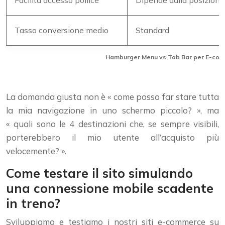
Facilità accesso pollice
Dipende dalla posizione
Tasso conversione medio
Standard
Hamburger Menu vs Tab Bar per E-com
La domanda giusta non è « come posso far stare tutta
la mia navigazione in uno schermo piccolo? », ma
« quali sono le 4 destinazioni che, se sempre visibili,
porterebbero il mio utente all’acquisto più
velocemente? ».
Come testare il sito simulando
una connessione mobile scadente
in treno?
Sviluppiamo e testiamo i nostri siti e-commerce su