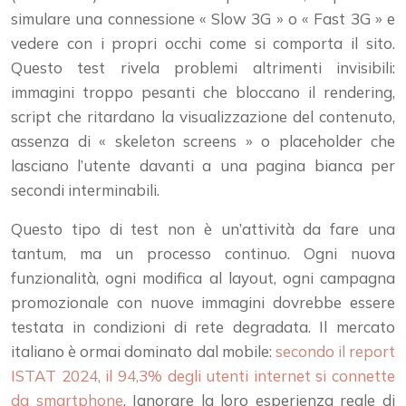
simulare una connessione « Slow 3G » o « Fast 3G » e
vedere con i propri occhi come si comporta il sito.
Questo test rivela problemi altrimenti invisibili:
immagini troppo pesanti che bloccano il rendering,
script che ritardano la visualizzazione del contenuto,
assenza di « skeleton screens » o placeholder che
lasciano l’utente davanti a una pagina bianca per
secondi interminabili.
Questo tipo di test non è un’attività da fare una
tantum, ma un processo continuo. Ogni nuova
funzionalità, ogni modifica al layout, ogni campagna
promozionale con nuove immagini dovrebbe essere
testata in condizioni di rete degradata. Il mercato
italiano è ormai dominato dal mobile:
secondo il report
ISTAT 2024, il 94,3% degli utenti internet si connette
da smartphone
. Ignorare la loro esperienza reale di