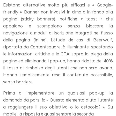
Esistono alternative molto più efficaci e « Google-
friendly ». Banner non invasivi in cima o in fondo alla
pagina (sticky banners), notifiche « toast » che
appaiono e scompaiono senza bloccare la
navigazione, o moduli di iscrizione integrati nel flusso
della pagina (inline). L’étude de cas di Beerwulf,
riportata da Contentsquare, è illuminante: spostando
le informazioni critiche e le CTA sopra la piega della
pagina ed eliminando i pop-up, hanno ridotto del 40%
il tasso di rimbalzo degli utenti che non scrollavano.
Hanno semplicemente reso il contenuto accessibile,
senza barriere.
Prima di implementare un qualsiasi pop-up, la
domanda da porsi è: « Questo elemento aiuta l’utente
a raggiungere il suo obiettivo o lo ostacola? ». Su
mobile, la risposta è quasi sempre la seconda.