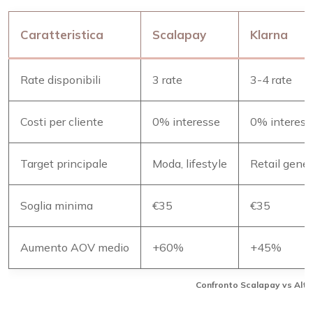
Caratteristica
Scalapay
Klarna
Rate disponibili
3 rate
3-4 rate
Costi per cliente
0% interesse
0% interesse
Target principale
Moda, lifestyle
Retail gener
Soglia minima
€35
€35
Aumento AOV medio
+60%
+45%
Confronto Scalapay vs Altri 