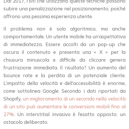
Dal 2017, i siti che utilizzano queste tecniche possono
subire una penalizzazione nel posizionamento, poiché
offrono una pessima esperienza utente.
Il problema non è solo algoritmico, ma anche
comportamentale. Un utente mobile ha un’aspettativa
di immediatezza. Essere accolti da un pop-up che
oscura il contenuto e presenta una « X » per la
chiusura minuscola e difficile da cliccare genera
frustrazione immediata. Il risultato? Un aumento del
bounce rate e la perdita di un potenziale cliente.
L’impatto della velocità e dell’accessibilità è enorme,
come sottolinea Google. Secondo i dati riportati da
Shopify,
un miglioramento di un secondo nella velocità
di un sito può aumentare le conversioni mobili fino al
27%
. Un interstitial invasivo è l’esatto opposto: un
ostacolo deliberato.