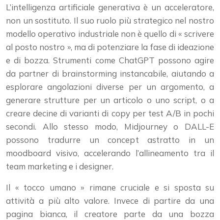
L’intelligenza artificiale generativa è un acceleratore,
non un sostituto. Il suo ruolo più strategico nel nostro
modello operativo industriale non è quello di « scrivere
al posto nostro », ma di potenziare la fase di ideazione
e di bozza. Strumenti come ChatGPT possono agire
da partner di brainstorming instancabile, aiutando a
esplorare angolazioni diverse per un argomento, a
generare strutture per un articolo o uno script, o a
creare decine di varianti di copy per test A/B in pochi
secondi. Allo stesso modo, Midjourney o DALL-E
possono tradurre un concept astratto in un
moodboard visivo, accelerando l’allineamento tra il
team marketing e i designer.
Il « tocco umano » rimane cruciale e si sposta su
attività a più alto valore. Invece di partire da una
pagina bianca, il creatore parte da una bozza