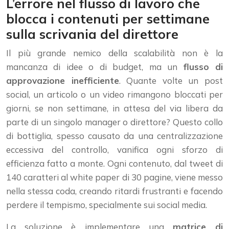
L’errore nel flusso di lavoro che
blocca i contenuti per settimane
sulla scrivania del direttore
Il più grande nemico della scalabilità non è la
mancanza di idee o di budget, ma un
flusso di
approvazione inefficiente
. Quante volte un post
social, un articolo o un video rimangono bloccati per
giorni, se non settimane, in attesa del via libera da
parte di un singolo manager o direttore? Questo collo
di bottiglia, spesso causato da una centralizzazione
eccessiva del controllo, vanifica ogni sforzo di
efficienza fatto a monte. Ogni contenuto, dal tweet di
140 caratteri al white paper di 30 pagine, viene messo
nella stessa coda, creando ritardi frustranti e facendo
perdere il tempismo, specialmente sui social media.
La soluzione è implementare una
matrice di