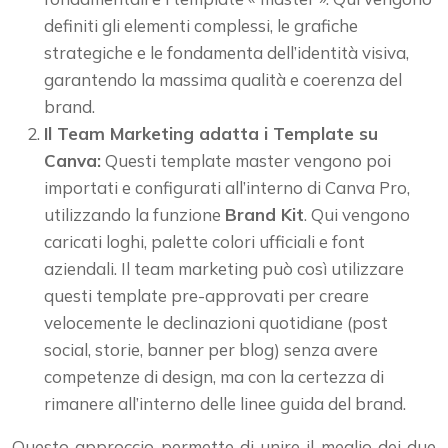
definiti gli elementi complessi, le grafiche
strategiche e le fondamenta dell’identità visiva,
garantendo la massima qualità e coerenza del
brand.
Il Team Marketing adatta i Template su
Canva:
Questi template master vengono poi
importati e configurati all’interno di Canva Pro,
utilizzando la funzione
Brand Kit
. Qui vengono
caricati loghi, palette colori ufficiali e font
aziendali. Il team marketing può così utilizzare
questi template pre-approvati per creare
velocemente le declinazioni quotidiane (post
social, storie, banner per blog) senza avere
competenze di design, ma con la certezza di
rimanere all’interno delle linee guida del brand.
Questo approccio permette di unire il meglio dei due