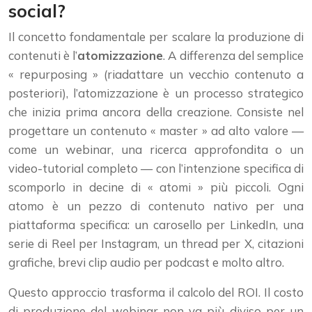
social?
Il concetto fondamentale per scalare la produzione di
contenuti è l’
atomizzazione
. A differenza del semplice
« repurposing » (riadattare un vecchio contenuto a
posteriori), l’atomizzazione è un processo strategico
che inizia prima ancora della creazione. Consiste nel
progettare un contenuto « master » ad alto valore —
come un webinar, una ricerca approfondita o un
video-tutorial completo — con l’intenzione specifica di
scomporlo in decine di « atomi » più piccoli. Ogni
atomo è un pezzo di contenuto nativo per una
piattaforma specifica: un carosello per LinkedIn, una
serie di Reel per Instagram, un thread per X, citazioni
grafiche, brevi clip audio per podcast e molto altro.
Questo approccio trasforma il calcolo del ROI. Il costo
di produzione del webinar non va più diviso per un