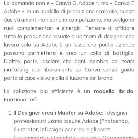
La domanda non è « Canva O Adobe », ma « Canva E
Adobe ». In un modello di produzione scalabile, questi
due strumenti non sono in competizione, ma svolgono
ruoli complementari e sinergici. Pensare di affidare
tutta la produzione visuale a un team di designer che
lavora solo su Adobe è un lusso che poche aziende
possono permettersi e crea un collo di bottiglia.
D’altra parte, lasciare che ogni membro del team
marketing crei liberamente su Canva senza guida
porta al caos visivo e alla diluizione del brand.
La soluzione più efficiente è un
modello ibrido
.
Funziona così:
Il Designer crea i Master su Adobe:
I designer
professionisti usano la suite Adobe (Photoshop,
Illustrator, InDesign) per creare gli asset
fondamentali e i template « master ». Qui vengono