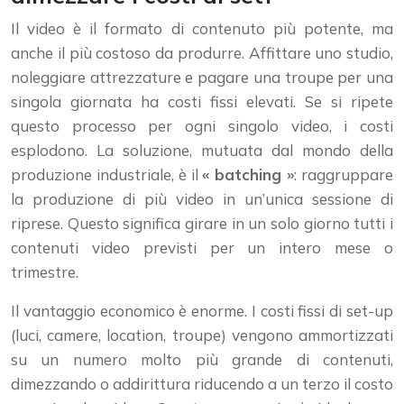
Il video è il formato di contenuto più potente, ma
anche il più costoso da produrre. Affittare uno studio,
noleggiare attrezzature e pagare una troupe per una
singola giornata ha costi fissi elevati. Se si ripete
questo processo per ogni singolo video, i costi
esplodono. La soluzione, mutuata dal mondo della
produzione industriale, è il
« batching »
: raggruppare
la produzione di più video in un’unica sessione di
riprese. Questo significa girare in un solo giorno tutti i
contenuti video previsti per un intero mese o
trimestre.
Il vantaggio economico è enorme. I costi fissi di set-up
(luci, camere, location, troupe) vengono ammortizzati
su un numero molto più grande di contenuti,
dimezzando o addirittura riducendo a un terzo il costo