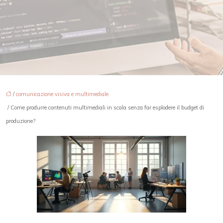
/
comunicazione visiva e multimediale
/ Come produrre contenuti multimediali in scala senza far esplodere il budget di
produzione?